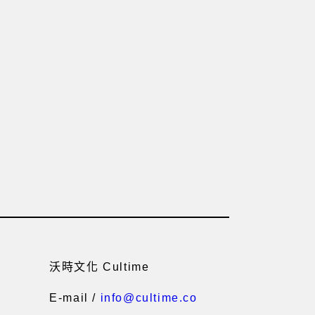
沃時文化 Cultime
E-mail /
info@cultime.co