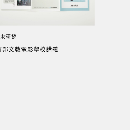
教材研發
富邦文教電影學校講義