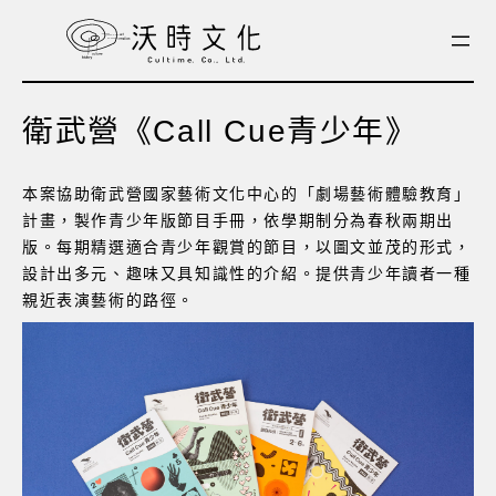
跳
至
主
要
衛武營《Call Cue青少年》
內
容
本案協助衛武營國家藝術文化中心的「劇場藝術體驗教育」
計畫，製作青少年版節目手冊，依學期制分為春秋兩期出
版。每期精選適合青少年觀賞的節目，以圖文並茂的形式，
設計出多元、趣味又具知識性的介紹。提供青少年讀者一種
親近表演藝術的路徑。