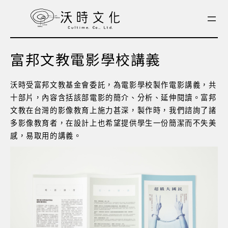
跳
至
主
要
富邦文教電影學校講義
內
容
沃時受富邦文教基金會委託，為電影學校製作電影講義，共
十部片，內容含括該部電影的簡介、分析、延伸閱讀。富邦
文教在台灣的影像教育上施力甚深，製作時，我們諮詢了諸
多影像教育者，在設計上也希望提供學生一份簡潔而不失美
感，易取用的講義。