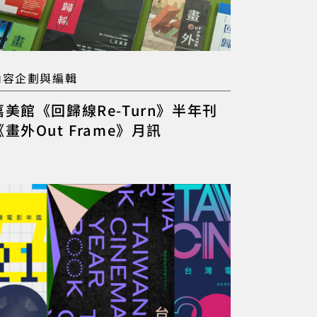
內容企劃與編輯
嘉美館《回歸線Re-Turn》半年刊
《畫外Out Frame》月訊