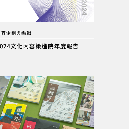
內容企劃與編輯
2024文化內容策進院年度報告