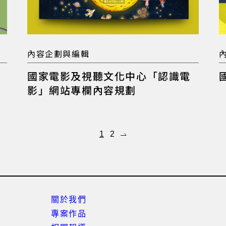
內容企劃與編輯
國家電影及視聽文化中心「認識電
影」網站專欄內容規劃
1
2
關於我們
專案作品