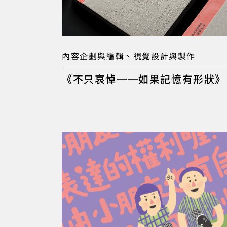
內容企劃與編輯、視覺設計與製作
《不只哀悼──如果記憶有形狀》